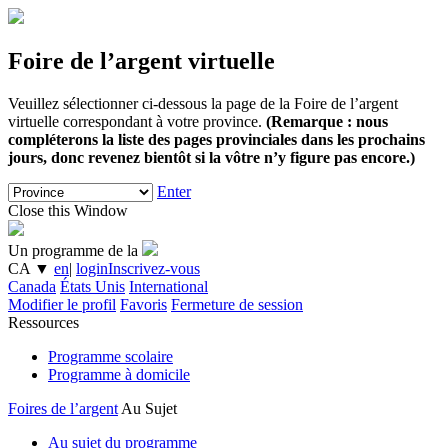
Foire de l’argent virtuelle
Veuillez sélectionner ci-dessous la page de la Foire de l’argent
virtuelle correspondant à votre province.
(Remarque : nous
compléterons la liste des pages provinciales dans les prochains
jours, donc revenez bientôt si la vôtre n’y figure pas encore.)
Enter
Close this Window
Un programme de la
CA
▼
en
|
login
Inscrivez-vous
Canada
États Unis
International
Modifier le profil
Favoris
Fermeture de session
Ressources
Programme scolaire
Programme à domicile
Foires de l’argent
Au Sujet
Au sujet du programme