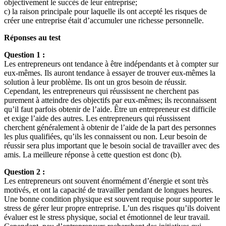
objectivement le succès de leur entreprise;
c) la raison principale pour laquelle ils ont accepté les risques de
créer une entreprise était d’accumuler une richesse personnelle.
Réponses au test
Question 1 :
Les entrepreneurs ont tendance à être indépendants et à compter sur
eux-mêmes. Ils auront tendance à essayer de trouver eux-mêmes la
solution à leur problème. Ils ont un gros besoin de réussir.
Cependant, les entrepreneurs qui réussissent ne cherchent pas
purement à atteindre des objectifs par eux-mêmes; ils reconnaissent
qu’il faut parfois obtenir de l’aide. Être un entrepreneur est difficile
et exige l’aide des autres. Les entrepreneurs qui réussissent
cherchent généralement à obtenir de l’aide de la part des personnes
les plus qualifiées, qu’ils les connaissent ou non. Leur besoin de
réussir sera plus important que le besoin social de travailler avec des
amis. La meilleure réponse à cette question est donc (b).
Question 2 :
Les entrepreneurs ont souvent énormément d’énergie et sont très
motivés, et ont la capacité de travailler pendant de longues heures.
Une bonne condition physique est souvent requise pour supporter le
stress de gérer leur propre entreprise. L’un des risques qu’ils doivent
évaluer est le stress physique, social et émotionnel de leur travail.