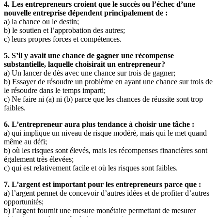
4. Les entrepreneurs croient que le succès ou l’échec d’une
nouvelle entreprise dépendent principalement de :
a) la chance ou le destin;
b) le soutien et l’approbation des autres;
c) leurs propres forces et compétences.
5. S’il y avait une chance de gagner une récompense
substantielle, laquelle choisirait un entrepreneur?
a) Un lancer de dés avec une chance sur trois de gagner;
b) Essayer de résoudre un problème en ayant une chance sur trois de
le résoudre dans le temps imparti;
c) Ne faire ni (a) ni (b) parce que les chances de réussite sont trop
faibles.
6. L’entrepreneur aura plus tendance à choisir une tâche :
a) qui implique un niveau de risque modéré, mais qui le met quand
même au défi;
b) où les risques sont élevés, mais les récompenses financières sont
également très élevées;
c) qui est relativement facile et où les risques sont faibles.
7. L’argent est important pour les entrepreneurs parce que :
a) l’argent permet de concevoir d’autres idées et de profiter d’autres
opportunités;
b) l’argent fournit une mesure monétaire permettant de mesurer