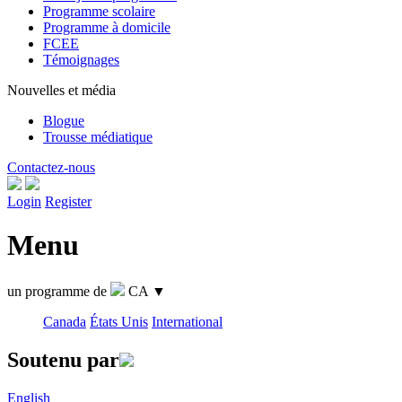
Programme scolaire
Programme à domicile
FCEE
Témoignages
Nouvelles et média
Blogue
Trousse médiatique
Contactez-nous
Login
Register
Menu
un programme de
CA
▼
Canada
États Unis
International
Soutenu par
English