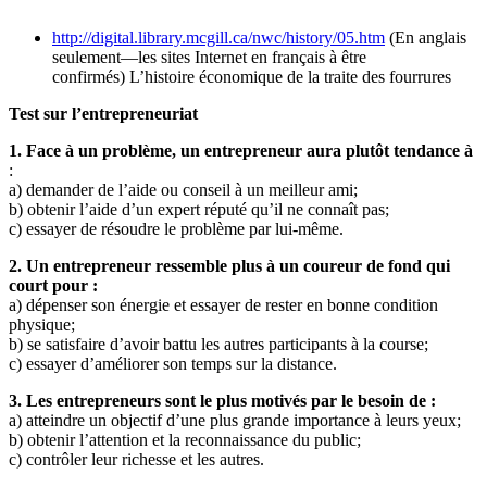
http://digital.library.mcgill.ca/nwc/history/05.htm
(En anglais
seulement—les sites Internet en français à être
confirmés) L’histoire économique de la traite des fourrures
Test sur l’entrepreneuriat
1. Face à un problème, un entrepreneur aura plutôt tendance à
:
a) demander de l’aide ou conseil à un meilleur ami;
b) obtenir l’aide d’un expert réputé qu’il ne connaît pas;
c) essayer de résoudre le problème par lui-même.
2. Un entrepreneur ressemble plus à un coureur de fond qui
court pour :
a) dépenser son énergie et essayer de rester en bonne condition
physique;
b) se satisfaire d’avoir battu les autres participants à la course;
c) essayer d’améliorer son temps sur la distance.
3. Les entrepreneurs sont le plus motivés par le besoin de :
a) atteindre un objectif d’une plus grande importance à leurs yeux;
b) obtenir l’attention et la reconnaissance du public;
c) contrôler leur richesse et les autres.