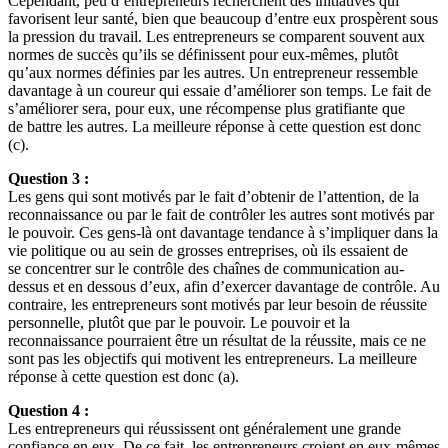
Cependant, peu d’entrepreneurs recherchent des initiatives qui
favorisent leur santé, bien que beaucoup d’entre eux prospèrent sous
la pression du travail. Les entrepreneurs se comparent souvent aux
normes de succès qu’ils se définissent pour eux-mêmes, plutôt
qu’aux normes définies par les autres. Un entrepreneur ressemble
davantage à un coureur qui essaie d’améliorer son temps. Le fait de
s’améliorer sera, pour eux, une récompense plus gratifiante que
de battre les autres. La meilleure réponse à cette question est donc
(c).
Question 3 :
Les gens qui sont motivés par le fait d’obtenir de l’attention, de la
reconnaissance ou par le fait de contrôler les autres sont motivés par
le pouvoir. Ces gens-là ont davantage tendance à s’impliquer dans la
vie politique ou au sein de grosses entreprises, où ils essaient de
se concentrer sur le contrôle des chaînes de communication au-
dessus et en dessous d’eux, afin d’exercer davantage de contrôle. Au
contraire, les entrepreneurs sont motivés par leur besoin de réussite
personnelle, plutôt que par le pouvoir. Le pouvoir et la
reconnaissance pourraient être un résultat de la réussite, mais ce ne
sont pas les objectifs qui motivent les entrepreneurs. La meilleure
réponse à cette question est donc (a).
Question 4 :
Les entrepreneurs qui réussissent ont généralement une grande
confiance en eux. De ce fait, les entrepreneurs croient en eux-mêmes