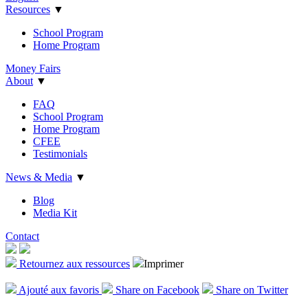
Resources
▼
School Program
Home Program
Money Fairs
About
▼
FAQ
School Program
Home Program
CFEE
Testimonials
News & Media
▼
Blog
Media Kit
Contact
Retournez aux ressources
Imprimer
Ajout
é
aux favoris
Share on Facebook
Share on Twitter