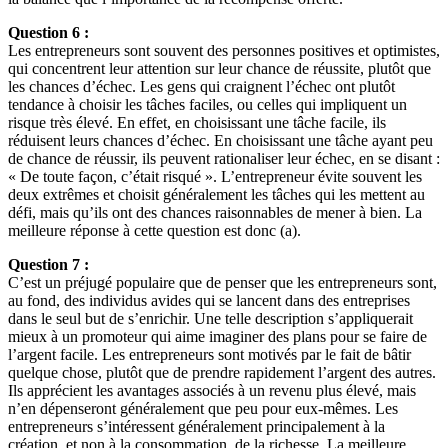
Question 6 :
Les entrepreneurs sont souvent des personnes positives et optimistes,
qui concentrent leur attention sur leur chance de réussite, plutôt que
les chances d’échec. Les gens qui craignent l’échec ont plutôt
tendance à choisir les tâches faciles, ou celles qui impliquent un
risque très élevé. En effet, en choisissant une tâche facile, ils
réduisent leurs chances d’échec. En choisissant une tâche ayant peu
de chance de réussir, ils peuvent rationaliser leur échec, en se disant :
« De toute façon, c’était risqué ». L’entrepreneur évite souvent les
deux extrêmes et choisit généralement les tâches qui les mettent au
défi, mais qu’ils ont des chances raisonnables de mener à bien. La
meilleure réponse à cette question est donc (a).
Question 7 :
C’est un préjugé populaire que de penser que les entrepreneurs sont,
au fond, des individus avides qui se lancent dans des entreprises
dans le seul but de s’enrichir. Une telle description s’appliquerait
mieux à un promoteur qui aime imaginer des plans pour se faire de
l’argent facile. Les entrepreneurs sont motivés par le fait de bâtir
quelque chose, plutôt que de prendre rapidement l’argent des autres.
Ils apprécient les avantages associés à un revenu plus élevé, mais
n’en dépenseront généralement que peu pour eux-mêmes. Les
entrepreneurs s’intéressent généralement principalement à la
création, et non à la consommation, de la richesse. La meilleure