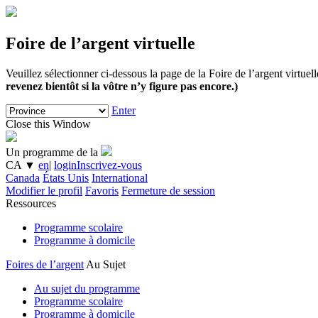
Foire de l’argent virtuelle
Veuillez sélectionner ci-dessous la page de la Foire de l’argent virtue
revenez bientôt si la vôtre n’y figure pas encore.)
Enter
Close this Window
Un programme de la
CA
▼
en
|
login
Inscrivez-vous
Canada
États Unis
International
Modifier le profil
Favoris
Fermeture de session
Ressources
Programme scolaire
Programme à domicile
Foires de l’argent
Au Sujet
Au sujet du programme
Programme scolaire
Programme à domicile