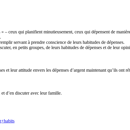
es » – ceux qui planifient minutieusement, ceux qui dépensent de maniè
.
 remplir servant à prendre conscience de leurs habitudes de dépenses.
cuter, en petits groupes, de leurs habitudes de dépenses et de leur opini
 et leur attitude envers les dépenses d’argent maintenant qu’ils ont ré
t d’en discuter avec leur famille.
g+habits