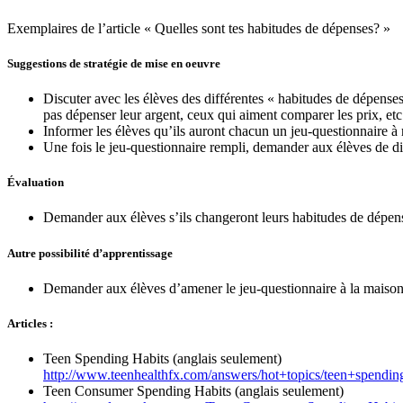
Exemplaires de l’article « Quelles sont tes habitudes de dépenses? »
Suggestions de stratégie de mise en oeuvre
Discuter avec les élèves des différentes « habitudes de dépens
pas dépenser leur argent, ceux qui aiment comparer les prix, etc
Informer les élèves qu’ils auront chacun un jeu-questionnaire à
Une fois le jeu-questionnaire rempli, demander aux élèves de dis
Évaluation
Demander aux élèves s’ils changeront leurs habitudes de dépenses
Autre possibilité d’apprentissage
Demander aux élèves d’amener le jeu-questionnaire à la maison e
Articles :
Teen Spending Habits (anglais seulement)
http://www.teenhealthfx.com/answers/hot+topics/teen+spendin
Teen Consumer Spending Habits (anglais seulement)