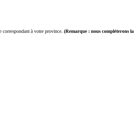
lle correspondant à votre province.
(Remarque : nous compléterons la l