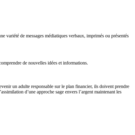
 une variété de messages médiatiques verbaux, imprimés ou présentés
e comprendre de nouvelles idées et informations.
venir un adulte responsable sur le plan financier, ils doivent prendre
L’assimilation d’une approche sage envers l’argent maintenant les