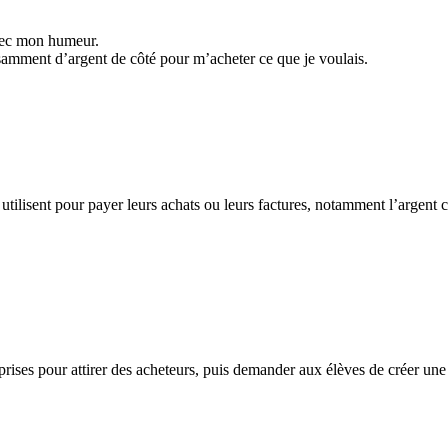
avec mon humeur.
fisamment d’argent de côté pour m’acheter ce que je voulais.
ilisent pour payer leurs achats ou leurs factures, notamment l’argent com
treprises pour attirer des acheteurs, puis demander aux élèves de créer 