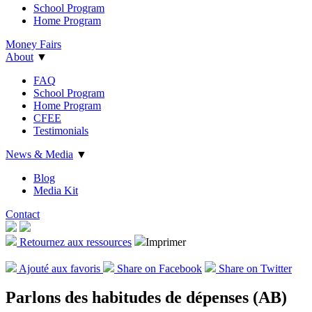
School Program
Home Program
Money Fairs
About
▼
FAQ
School Program
Home Program
CFEE
Testimonials
News & Media
▼
Blog
Media Kit
Contact
Retournez aux ressources
Imprimer
Ajout
é
aux favoris
Share on Facebook
Share on Twitter
Parlons des habitudes de dépenses (AB)