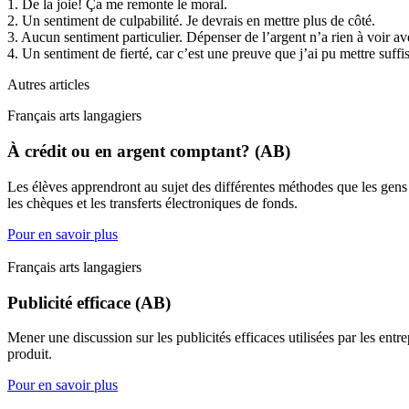
1. De la joie! Ça me remonte le moral.
2. Un sentiment de culpabilité. Je devrais en mettre plus de côté.
3. Aucun sentiment particulier. Dépenser de l’argent n’a rien à voir 
4. Un sentiment de fierté, car c’est une preuve que j’ai pu mettre suf
Autres articles
Français arts langagiers
À crédit ou en argent comptant? (AB)
Les élèves apprendront au sujet des différentes méthodes que les gens ut
les chèques et les transferts électroniques de fonds.
Pour en savoir plus
Français arts langagiers
Publicité efficace (AB)
Mener une discussion sur les publicités efficaces utilisées par les en
produit.
Pour en savoir plus