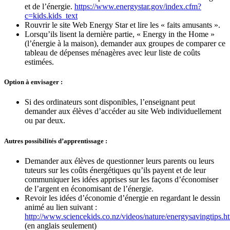
et de l’énergie.
https://www.energystar.gov/index.cfm?
c=kids.kids_text
Rouvrir le site Web Energy Star et lire les « faits amusants ».
Lorsqu’ils lisent la dernière partie, « Energy in the Home »
(l’énergie à la maison), demander aux groupes de comparer ce
tableau de dépenses ménagères avec leur liste de coûts
estimées.
Option à envisager :
Si des ordinateurs sont disponibles, l’enseignant peut
demander aux élèves d’accéder au site Web individuellement
ou par deux.
Autres possibilités d’apprentissage :
Demander aux élèves de questionner leurs parents ou leurs
tuteurs sur les coûts énergétiques qu’ils payent et de leur
communiquer les idées apprises sur les façons d’économiser
de l’argent en économisant de l’énergie.
Revoir les idées d’économie d’énergie en regardant le dessin
animé au lien suivant :
http://www.sciencekids.co.nz/videos/nature/energysavingtips.h
(en anglais seulement)