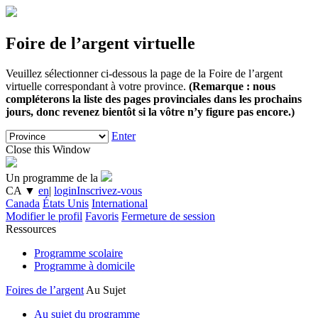
Foire de l’argent virtuelle
Veuillez sélectionner ci-dessous la page de la Foire de l’argent
virtuelle correspondant à votre province.
(Remarque : nous
compléterons la liste des pages provinciales dans les prochains
jours, donc revenez bientôt si la vôtre n’y figure pas encore.)
Enter
Close this Window
Un programme de la
CA
▼
en
|
login
Inscrivez-vous
Canada
États Unis
International
Modifier le profil
Favoris
Fermeture de session
Ressources
Programme scolaire
Programme à domicile
Foires de l’argent
Au Sujet
Au sujet du programme