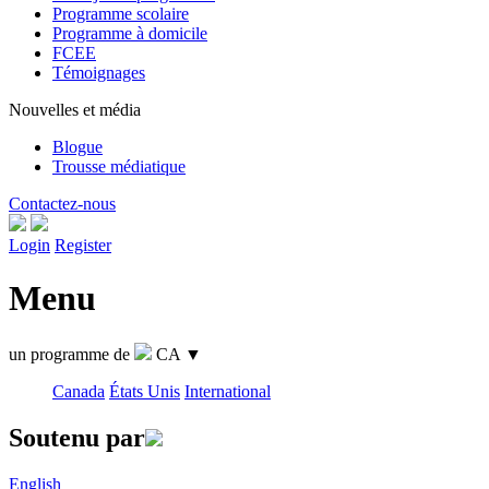
Programme scolaire
Programme à domicile
FCEE
Témoignages
Nouvelles et média
Blogue
Trousse médiatique
Contactez-nous
Login
Register
Menu
un programme de
CA
▼
Canada
États Unis
International
Soutenu par
English