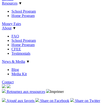
Resources
▼
School Program
Home Program
Money Fairs
About
▼
FAQ
School Program
Home Program
CFEE
Testimonials
News & Media
▼
Blog
Media Kit
Contact
Retournez aux ressources
Imprimer
Ajout
é
aux favoris
Share on Facebook
Share on Twitter