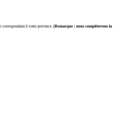
lle correspondant à votre province.
(Remarque : nous compléterons la l