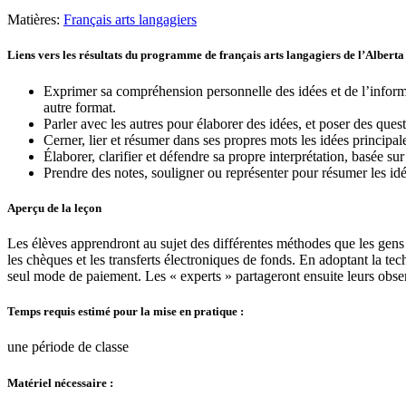
Matières:
Français arts langagiers
Liens vers les résultats du programme de français arts langagiers de l’Alberta
Exprimer sa compréhension personnelle des idées et de l’inform
autre format.
Parler avec les autres pour élaborer des idées, et poser des quest
Cerner, lier et résumer dans ses propres mots les idées principa
Élaborer, clarifier et défendre sa propre interprétation, basée su
Prendre des notes, souligner ou représenter pour résumer les id
Aperçu de la leçon
Les élèves apprendront au sujet des différentes méthodes que les gens ut
les chèques et les transferts électroniques de fonds. En adoptant la t
seul mode de paiement. Les « experts » partageront ensuite leurs obse
Temps requis estimé pour la mise en pratique :
une période de classe
Matériel nécessaire :