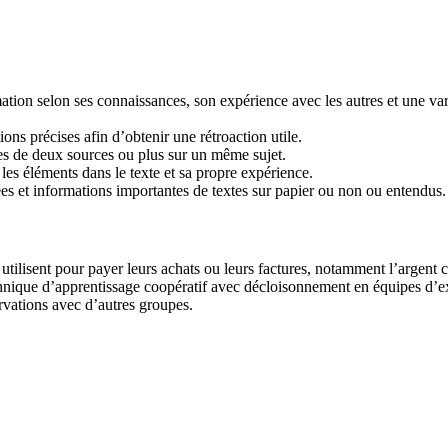
ation selon ses connaissances, son expérience avec les autres et une v
ions précises afin d’obtenir une rétroaction utile.
les de deux sources ou plus sur un même sujet.
r les éléments dans le texte et sa propre expérience.
ées et informations importantes de textes sur papier ou non ou entendus.
ilisent pour payer leurs achats ou leurs factures, notamment l’argent com
echnique d’apprentissage coopératif avec décloisonnement en équipes d’e
rvations avec d’autres groupes.