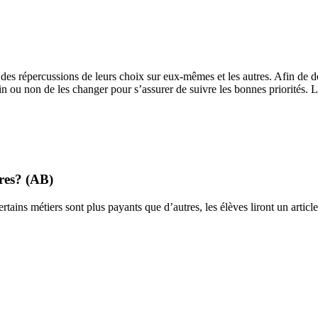
 des répercussions de leurs choix sur eux-mêmes et les autres. Afin de de
in ou non de les changer pour s’assurer de suivre les bonnes priorités. 
tres? (AB)
rtains métiers sont plus payants que d’autres, les élèves liront un artic