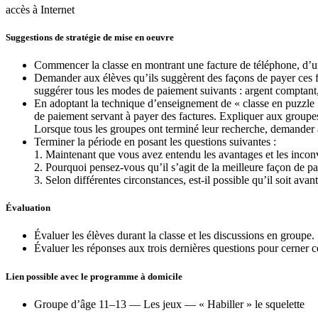
accès à Internet
Suggestions de stratégie de mise en oeuvre
Commencer la classe en montrant une facture de téléphone, d’u
Demander aux élèves qu’ils suggèrent des façons de payer ces fa
suggérer tous les modes de paiement suivants : argent comptant, c
En adoptant la technique d’enseignement de « classe en puzzle
de paiement servant à payer des factures. Expliquer aux groupes
Lorsque tous les groupes ont terminé leur recherche, demander a
Terminer la période en posant les questions suivantes :
1. Maintenant que vous avez entendu les avantages et les incon
2. Pourquoi pensez-vous qu’il s’agit de la meilleure façon de pa
3. Selon différentes circonstances, est-il possible qu’il soit a
Évaluation
Évaluer les élèves durant la classe et les discussions en groupe.
Évaluer les réponses aux trois dernières questions pour cerner c
Lien possible avec le programme à domicile
Groupe d’âge 11–13 — Les jeux — « Habiller » le squelette