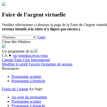
Foire de l’argent virtuelle
Veuillez sélectionner ci-dessous la page de la Foire de l’argent virtue
revenez bientôt si la vôtre n’y figure pas encore.)
Enter
Close this Window
Un programme de la
CA
▼
en
|
login
Inscrivez-vous
Canada
États Unis
International
Modifier le profil
Favoris
Fermeture de session
Ressources
Programme scolaire
Programme à domicile
Foires de l’argent
Au Sujet
Au sujet du programme
Programme scolaire
Programme à domicile