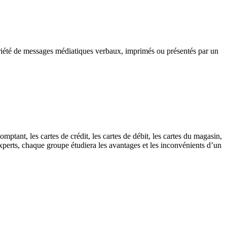
ariété de messages médiatiques verbaux, imprimés ou présentés par un
ptant, les cartes de crédit, les cartes de débit, les cartes du magasin,
xperts, chaque groupe étudiera les avantages et les inconvénients d’un