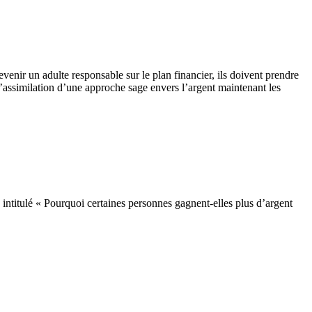
venir un adulte responsable sur le plan financier, ils doivent prendre
L’assimilation d’une approche sage envers l’argent maintenant les
le intitulé « Pourquoi certaines personnes gagnent-elles plus d’argent