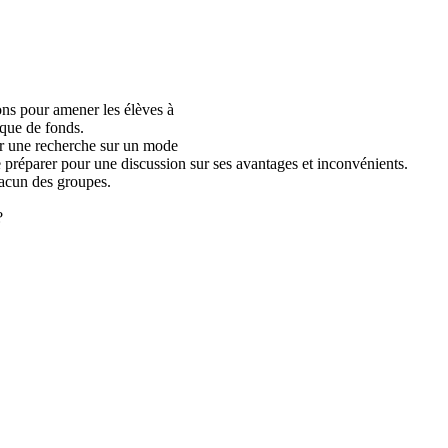
ons pour amener les élèves à
ique de fonds.
er une recherche sur un mode
 préparer pour une discussion sur ses avantages et inconvénients.
hacun des groupes.
?