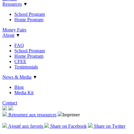
Resources
▼
School Program
Home Program
Money Fairs
About
▼
FAQ
School Program
Home Program
CFEE
Testimonials
News & Media
▼
Blog
Media Kit
Contact
Retournez aux ressources
Imprimer
Ajout
é
aux favoris
Share on Facebook
Share on Twitter