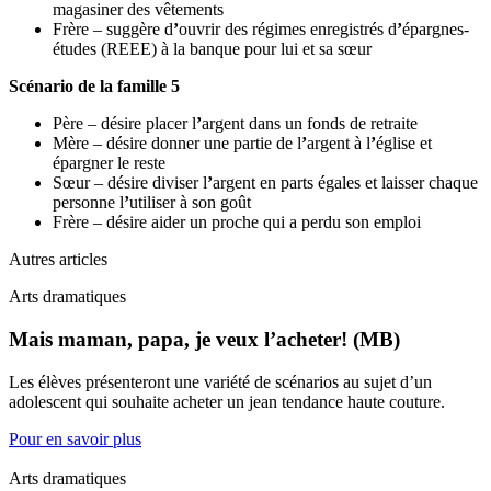
magasiner des vêtements
Frère – suggère d
’
ouvrir des régimes enregistrés d
’
épargnes-
études (REEE) à la banque pour lui et sa sœur
Scénario de la famille 5
Père – désire placer l
’
argent dans un fonds de retraite
Mère – désire donner une partie de l
’
argent à l
’
église et
épargner le reste
Sœur – désire diviser l
’
argent en parts égales et laisser chaque
personne l
’
utiliser à son goût
Frère – désire aider un proche qui a perdu son emploi
Autres articles
Arts dramatiques
Mais maman, papa, je veux l’acheter! (MB)
Les élèves présenteront une variété de scénarios au sujet d’un
adolescent qui souhaite acheter un jean tendance haute couture.
Pour en savoir plus
Arts dramatiques