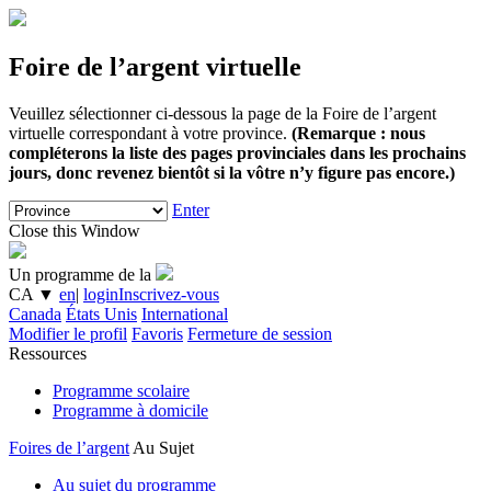
Foire de l’argent virtuelle
Veuillez sélectionner ci-dessous la page de la Foire de l’argent
virtuelle correspondant à votre province.
(Remarque : nous
compléterons la liste des pages provinciales dans les prochains
jours, donc revenez bientôt si la vôtre n’y figure pas encore.)
Enter
Close this Window
Un programme de la
CA
▼
en
|
login
Inscrivez-vous
Canada
États Unis
International
Modifier le profil
Favoris
Fermeture de session
Ressources
Programme scolaire
Programme à domicile
Foires de l’argent
Au Sujet
Au sujet du programme