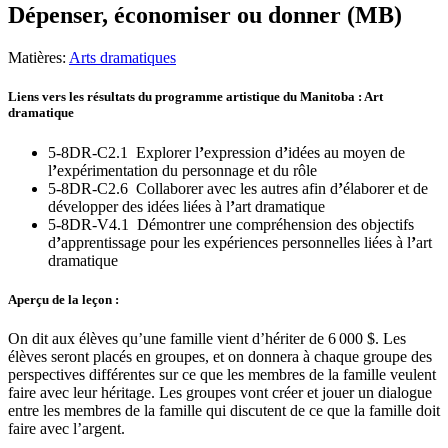
Dépenser, économiser ou donner (MB)
Matières:
Arts dramatiques
Liens vers les résultats du programme artistique du Manitoba : Art
dramatique
5-8DR-C2.1 Explorer l
’
expression d
’
idées au moyen de
l
’
expérimentation du personnage et du rôle
5-8DR-C2.6 Collaborer avec les autres afin d
’
élaborer et de
développer des idées liées à l
’
art dramatique
5-8DR-V4.1 Démontrer une compréhension des objectifs
d
’
apprentissage pour les expériences personnelles liées à l
’
art
dramatique
Aperçu de la leçon :
On dit aux élèves qu’une famille vient d’hériter de 6 000 $. Les
élèves seront placés en groupes, et on donnera à chaque groupe des
perspectives différentes sur ce que les membres de la famille veulent
faire avec leur héritage. Les groupes vont créer et jouer un dialogue
entre les membres de la famille qui discutent de ce que la famille doit
faire avec l’argent.