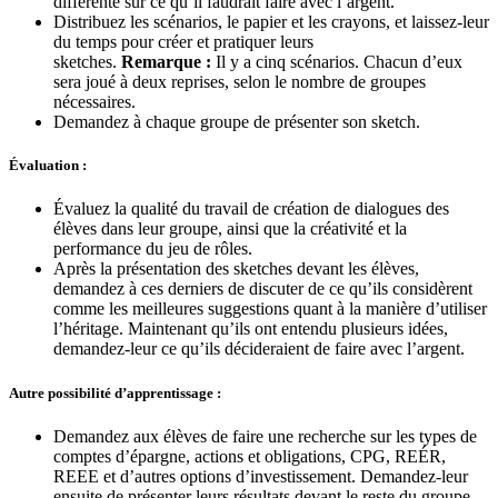
différente sur ce qu’il faudrait faire avec l’argent.
Distribuez les scénarios, le papier et les crayons, et laissez-leur
du temps pour créer et pratiquer leurs
sketches.
Remarque :
Il y a cinq scénarios. Chacun d’eux
sera joué à deux reprises, selon le nombre de groupes
nécessaires.
Demandez à chaque groupe de présenter son sketch.
Évaluation :
Évaluez la qualité du travail de création de dialogues des
élèves dans leur groupe, ainsi que la créativité et la
performance du jeu de rôles.
Après la présentation des sketches devant les élèves,
demandez à ces derniers de discuter de ce qu’ils considèrent
comme les meilleures suggestions quant à la manière d’utiliser
l’héritage. Maintenant qu’ils ont entendu plusieurs idées,
demandez-leur ce qu’ils décideraient de faire avec l’argent.
Autre possibilité d’apprentissage :
Demandez aux élèves de faire une recherche sur les types de
comptes d’épargne, actions et obligations, CPG, REÉR,
REEE et d’autres options d’investissement. Demandez-leur
ensuite de présenter leurs résultats devant le reste du groupe.