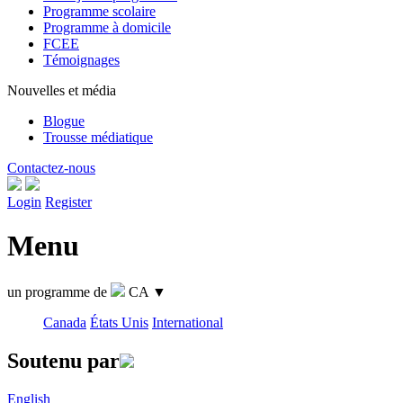
Programme scolaire
Programme à domicile
FCEE
Témoignages
Nouvelles et média
Blogue
Trousse médiatique
Contactez-nous
Login
Register
Menu
un programme de
CA
▼
Canada
États Unis
International
Soutenu par
English