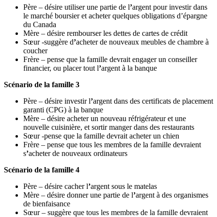
Père – désire utiliser une partie de l
’
argent pour investir dans
le marché boursier et acheter quelques obligations d’épargne
du Canada
Mère – désire rembourser les dettes de cartes de crédit
Sœur -suggère d
’
acheter de nouveaux meubles de chambre à
coucher
Frère – pense que la famille devrait engager un conseiller
financier, ou placer tout l
’
argent à la banque
Scénario de la famille 3
Père – désire investir l
’
argent dans des certificats de placement
garanti (CPG) à la banque
Mère – désire acheter un nouveau réfrigérateur et une
nouvelle cuisinière, et sortir manger dans des restaurants
Sœur -pense que la famille devrait acheter un chien
Frère – pense que tous les membres de la famille devraient
s
’
acheter de nouveaux ordinateurs
Scénario de la famille 4
Père – désire cacher l
’
argent sous le matelas
Mère – désire donner une partie de l
’
argent à des organismes
de bienfaisance
Sœur – suggère que tous les membres de la famille devraient