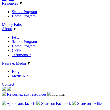
Resources
▼
School Program
Home Program
Money Fairs
About
▼
FAQ
School Program
Home Program
CFEE
Testimonials
News & Media
▼
Blog
Media Kit
Contact
Retournez aux ressources
Imprimer
Ajout
é
aux favoris
Share on Facebook
Share on Twitter