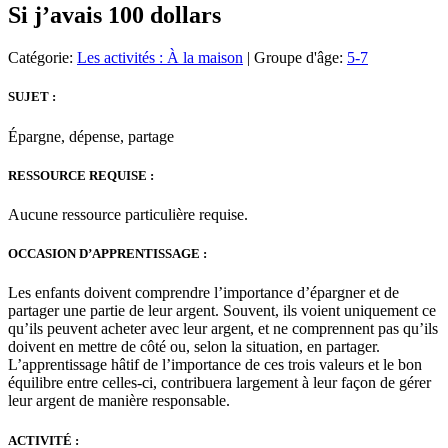
Si j’avais 100 dollars
Catégorie:
Les activités : À la maison
| Groupe d'âge:
5-7
SUJET :
Épargne, dépense, partage
RESSOURCE REQUISE :
Aucune ressource particulière requise.
OCCASION D’APPRENTISSAGE :
Les enfants doivent comprendre l’importance d’épargner et de
partager une partie de leur argent. Souvent, ils voient uniquement ce
qu’ils peuvent acheter avec leur argent, et ne comprennent pas qu’ils
doivent en mettre de côté ou, selon la situation, en partager.
L’apprentissage hâtif de l’importance de ces trois valeurs et le bon
équilibre entre celles-ci, contribuera largement à leur façon de gérer
leur argent de manière responsable.
ACTIVITÉ :