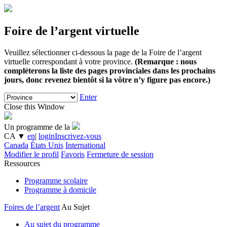
Foire de l’argent virtuelle
Veuillez sélectionner ci-dessous la page de la Foire de l’argent
virtuelle correspondant à votre province.
(Remarque : nous
compléterons la liste des pages provinciales dans les prochains
jours, donc revenez bientôt si la vôtre n’y figure pas encore.)
Enter
Close this Window
Un programme de la
CA
▼
en
|
login
Inscrivez-vous
Canada
États Unis
International
Modifier le profil
Favoris
Fermeture de session
Ressources
Programme scolaire
Programme à domicile
Foires de l’argent
Au Sujet
Au sujet du programme