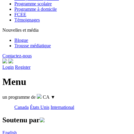
Programme scolaire
Programme à domicile
FCEE
Témoignages
Nouvelles et média
Blogue
Trousse médiatique
Contactez-nous
Login
Register
Menu
un programme de
CA
▼
Canada
États Unis
International
Soutenu par
English