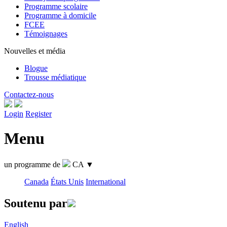
Programme scolaire
Programme à domicile
FCEE
Témoignages
Nouvelles et média
Blogue
Trousse médiatique
Contactez-nous
Login
Register
Menu
un programme de
CA
▼
Canada
États Unis
International
Soutenu par
English