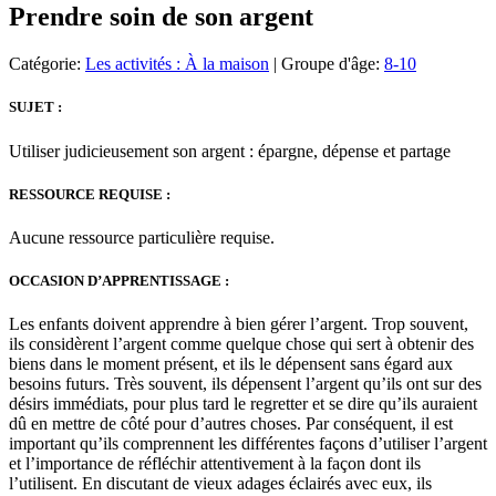
Prendre soin de son argent
Catégorie:
Les activités : À la maison
| Groupe d'âge:
8-10
SUJET :
Utiliser judicieusement son argent : épargne, dépense et partage
RESSOURCE REQUISE :
Aucune ressource particulière requise.
OCCASION D’APPRENTISSAGE :
Les enfants doivent apprendre à bien gérer l’argent. Trop souvent,
ils considèrent l’argent comme quelque chose qui sert à obtenir des
biens dans le moment présent, et ils le dépensent sans égard aux
besoins futurs. Très souvent, ils dépensent l’argent qu’ils ont sur des
désirs immédiats, pour plus tard le regretter et se dire qu’ils auraient
dû en mettre de côté pour d’autres choses. Par conséquent, il est
important qu’ils comprennent les différentes façons d’utiliser l’argent
et l’importance de réfléchir attentivement à la façon dont ils
l’utilisent. En discutant de vieux adages éclairés avec eux, ils