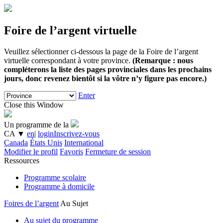
Foire de l’argent virtuelle
Veuillez sélectionner ci-dessous la page de la Foire de l’argent
virtuelle correspondant à votre province.
(Remarque : nous
compléterons la liste des pages provinciales dans les prochains
jours, donc revenez bientôt si la vôtre n’y figure pas encore.)
Enter
Close this Window
Un programme de la
CA
▼
en
|
login
Inscrivez-vous
Canada
États Unis
International
Modifier le profil
Favoris
Fermeture de session
Ressources
Programme scolaire
Programme à domicile
Foires de l’argent
Au Sujet
Au sujet du programme