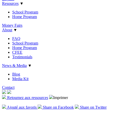
Resources
▼
School Program
Home Program
Money Fairs
About
▼
FAQ
School Program
Home Program
CFEE
Testimonials
News & Media
▼
Blog
Media Kit
Contact
Retournez aux ressources
Imprimer
Ajout
é
aux favoris
Share on Facebook
Share on Twitter