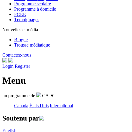
Programme scolaire
Programme à domicile
FCEE
Témoignages
Nouvelles et média
Blogue
Trousse médiatique
Contactez-nous
Login
Register
Menu
un programme de
CA
▼
Canada
États Unis
International
Soutenu par
English