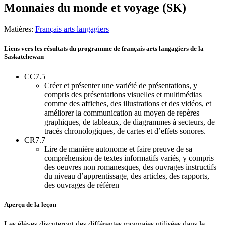
Monnaies du monde et voyage (SK)
Matières:
Français arts langagiers
Liens vers les résultats du programme de français arts langagiers de la
Saskatchewan
CC7.5
Créer et présenter une variété de présentations, y
compris des présentations visuelles et multimédias
comme des affiches, des illustrations et des vidéos, et
améliorer la communication au moyen de repères
graphiques, de tableaux, de diagrammes à secteurs, de
tracés chronologiques, de cartes et d’effets sonores.
CR7.7
Lire de manière autonome et faire preuve de sa
compréhension de textes informatifs variés, y compris
des oeuvres non romanesques, des ouvrages instructifs
du niveau d’apprentissage, des articles, des rapports,
des ouvrages de référen
Aperçu de la leçon
Les élèves discuteront des différentes monnaies utilisées dans le