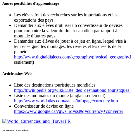
Autres possibilités d’apprentissage
Les élèves font des recherches sur les importations et les
exportations des pays.
Demander aux élèves d’utiliser un convertisseur de devises
pour connaître la valeur du dollar canadien par rapport à la
monnaie d’autres pays.
Demander aux élèves de jouer à ce jeu en ligne, lequel vise à
leur enseigner les montages, les rivières et les déserts de la
planète.
http://www.digitaldialects.com/geography/physical_geography
seulement)
Articles/sites Web :
Liste des destinations touristiques mondiales
http://fr.wikipedia.org/wiki/Liste_des_destinations_touristique
Liste des monnaies du monde (anglais seulement)
http://www.worldatlas.com/aatlas/infopage/currency.htm
Convertisseur de devise en ligne
https://www.google.ca/?gws_rd=ssl#q=currency+converter