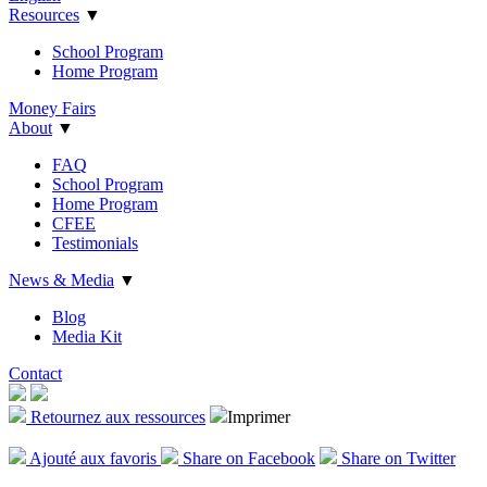
Resources
▼
School Program
Home Program
Money Fairs
About
▼
FAQ
School Program
Home Program
CFEE
Testimonials
News & Media
▼
Blog
Media Kit
Contact
Retournez aux ressources
Imprimer
Ajout
é
aux favoris
Share on Facebook
Share on Twitter