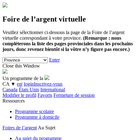
Foire de l’argent virtuelle
Veuillez sélectionner ci-dessous la page de la Foire de l’argent
virtuelle correspondant à votre province.
(Remarque : nous
compléterons la liste des pages provinciales dans les prochains
jours, donc revenez bientôt si la vôtre n’y figure pas encore.)
Enter
Close this Window
Un programme de la
CA
▼
en
|
login
Inscrivez-vous
Canada
États Unis
International
Modifier le profil
Favoris
Fermeture de session
Ressources
Programme scolaire
Programme à domicile
Foires de l’argent
Au Sujet
Au sujet du programme