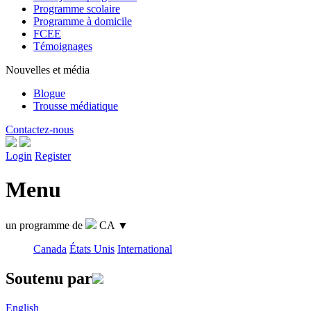
Programme scolaire
Programme à domicile
FCEE
Témoignages
Nouvelles et média
Blogue
Trousse médiatique
Contactez-nous
Login
Register
Menu
un programme de
CA
▼
Canada
États Unis
International
Soutenu par
English