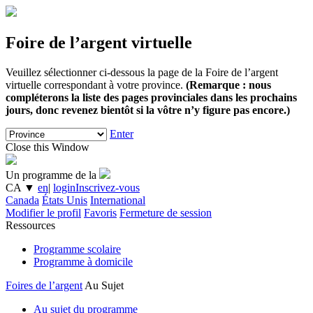
Foire de l’argent virtuelle
Veuillez sélectionner ci-dessous la page de la Foire de l’argent
virtuelle correspondant à votre province.
(Remarque : nous
compléterons la liste des pages provinciales dans les prochains
jours, donc revenez bientôt si la vôtre n’y figure pas encore.)
Enter
Close this Window
Un programme de la
CA
▼
en
|
login
Inscrivez-vous
Canada
États Unis
International
Modifier le profil
Favoris
Fermeture de session
Ressources
Programme scolaire
Programme à domicile
Foires de l’argent
Au Sujet
Au sujet du programme