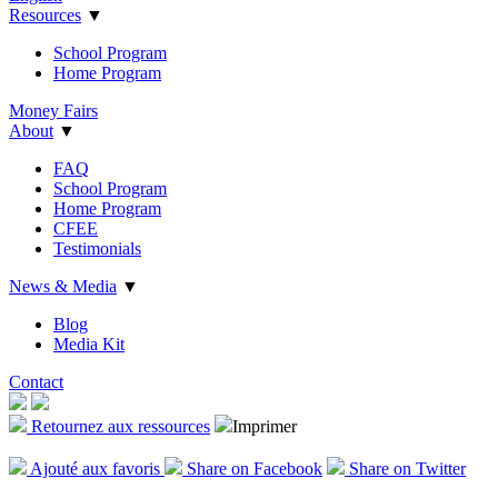
Resources
▼
School Program
Home Program
Money Fairs
About
▼
FAQ
School Program
Home Program
CFEE
Testimonials
News & Media
▼
Blog
Media Kit
Contact
Retournez aux ressources
Imprimer
Ajout
é
aux favoris
Share on Facebook
Share on Twitter