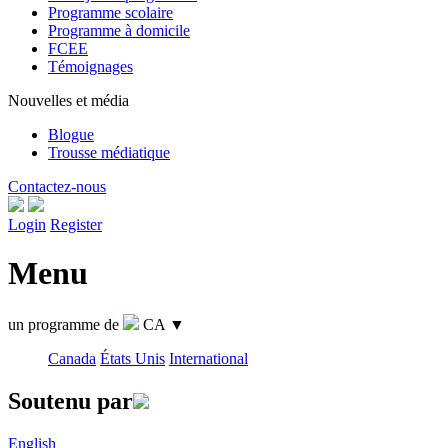
Programme scolaire
Programme à domicile
FCEE
Témoignages
Nouvelles et média
Blogue
Trousse médiatique
Contactez-nous
Login
Register
Menu
un programme de
CA
▼
Canada
États Unis
International
Soutenu par
English