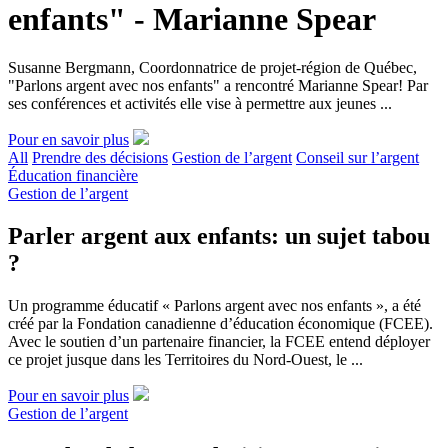
enfants" - Marianne Spear
Susanne Bergmann, Coordonnatrice de projet-région de Québec,
"Parlons argent avec nos enfants" a rencontré Marianne Spear! Par
ses conférences et activités elle vise à permettre aux jeunes ...
Pour en savoir plus
All
Prendre des décisions
Gestion de l’argent
Conseil sur l’argent
Éducation financière
Gestion de l’argent
Parler argent aux enfants: un sujet tabou
?
Un programme éducatif « Parlons argent avec nos enfants », a été
créé par la Fondation canadienne d’éducation économique (FCEE).
Avec le soutien d’un partenaire financier, la FCEE entend déployer
ce projet jusque dans les Territoires du Nord-Ouest, le ...
Pour en savoir plus
Gestion de l’argent