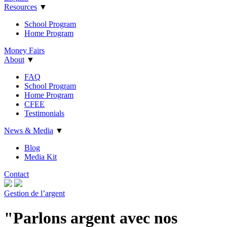
Resources
▼
School Program
Home Program
Money Fairs
About
▼
FAQ
School Program
Home Program
CFEE
Testimonials
News & Media
▼
Blog
Media Kit
Contact
Gestion de l’argent
"Parlons argent avec nos