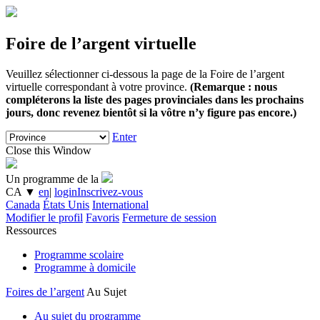
Foire de l’argent virtuelle
Veuillez sélectionner ci-dessous la page de la Foire de l’argent
virtuelle correspondant à votre province.
(Remarque : nous
compléterons la liste des pages provinciales dans les prochains
jours, donc revenez bientôt si la vôtre n’y figure pas encore.)
Enter
Close this Window
Un programme de la
CA
▼
en
|
login
Inscrivez-vous
Canada
États Unis
International
Modifier le profil
Favoris
Fermeture de session
Ressources
Programme scolaire
Programme à domicile
Foires de l’argent
Au Sujet
Au sujet du programme