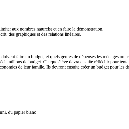
miter aux nombres naturels) et en faire la démonstration.
crit, des graphiques et des relations linéaires.
es doivent faire un budget, et quels genres de dépenses les ménages ont
x échantillons de budget. Chaque élève devra ensuite réfléchir pour tenter
conomies de leur famille. Ils devront ensuite créer un budget pour les 
rni, du papier blanc