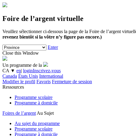
Foire de l’argent virtuelle
Veuillez sélectionner ci-dessous la page de la Foire de l’argent virtue
revenez bientôt si la vôtre n’y figure pas encore.)
Enter
Close this Window
Un programme de la
CA
▼
en
|
login
Inscrivez-vous
Canada
États Unis
International
Modifier le profil
Favoris
Fermeture de session
Ressources
Programme scolaire
Programme à domicile
Foires de l’argent
Au Sujet
Au sujet du programme
Programme scolaire
Programme à domicile