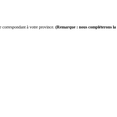
lle correspondant à votre province.
(Remarque : nous compléterons la l