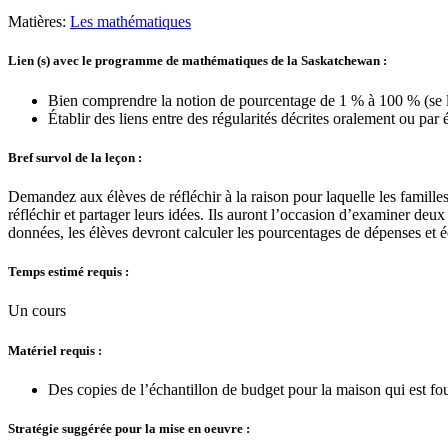
Matières:
Les mathématiques
Lien (s) avec le programme de mathématiques de la Saskatchewan :
Bien comprendre la notion de pourcentage de 1 % à 100 % (se li
Établir des liens entre des régularités décrites oralement ou par é
Bref survol de la leçon :
Demandez aux élèves de réfléchir à la raison pour laquelle les famill
réfléchir et partager leurs idées. Ils auront l’occasion d’examiner deu
données, les élèves devront calculer les pourcentages de dépenses et é
Temps estimé requis :
Un cours
Matériel requis :
Des copies de l’échantillon de budget pour la maison qui est fou
Stratégie suggérée pour la mise en oeuvre :