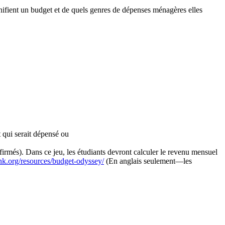
lanifient un budget et de quels genres de dépenses ménagères elles
 qui serait dépensé ou
firmés). Dans ce jeu, les étudiants devront calculer le revenu mensuel
nk.org/resources/budget-odyssey/
(En anglais seulement—les